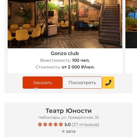
Gonzo club
*
Вместимость:
100 чел.
Стоимость:
от 2 000 ₽/чел.
Заказать
Посмотреть
Театр Юности
Чебоксары, ул. Гражданская, 32
*
5.0
(
37 отзывов
)
4 зала