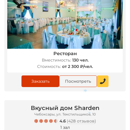
Ресторан
*
Вместимость:
130 чел.
Стоимость:
от 2 300 ₽/чел.
Заказать
Посмотреть
Вкусный дом Sharden
Чебоксары, ул. Текстильщиков, 10
*
4.6
(
428 отзывов
)
1 зал