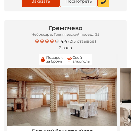
Заказать
Посмотреть
Гремячево
Чебоксары, Гремячевский проезд, 25
4.4
(
215 отзывов
)
2 зала
Подарок
Свой
за бронь
алкоголь