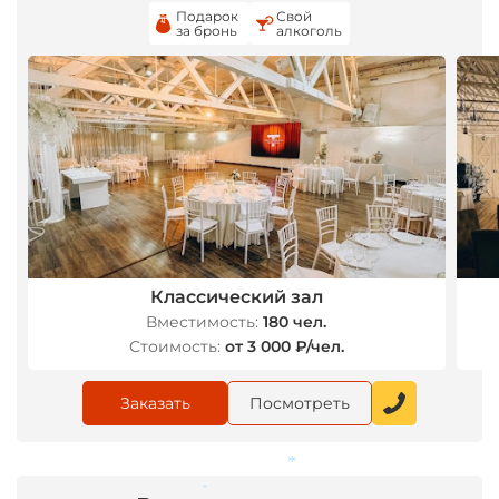
Подарок
Свой
за бронь
алкоголь
Классический зал
Вместимость:
180 чел.
Стоимость:
от 3 000 ₽/чел.
Заказать
Посмотреть