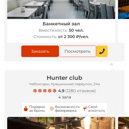
Банкетный зал
Вместимость:
50 чел.
Стоимость:
от 2 300 ₽/чел.
Заказать
Посмотреть
Hunter club
Чебоксары, Кувшинский переулок, 24а
4.9
(
1280 отзывов
)
*
4 зала
Подарок
Возможность
Свой
за бронь
фейерверка
алкоголь
*