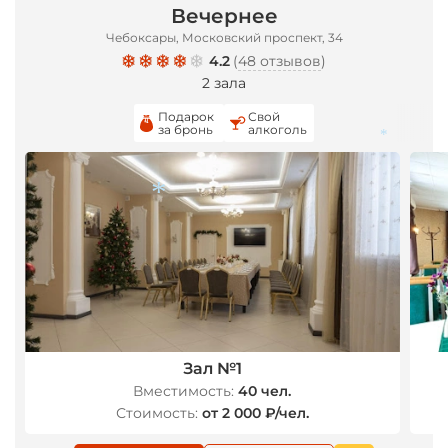
Вечернее
Чебоксары, Московский проспект, 34
4.2
(
48 отзывов
)
2 зала
Подарок
Свой
за бронь
алкоголь
*
*
Зал №1
Вместимость:
40 чел.
Стоимость:
от 2 000 ₽/чел.