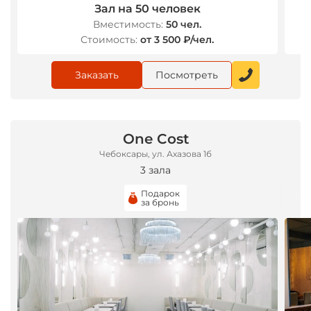
Зал на 50 человек
Вместимость:
50 чел.
Стоимость:
от 3 500 ₽/чел.
Заказать
Посмотреть
One Cost
Чебоксары, ул. Ахазова 1б
3 зала
Подарок
за бронь