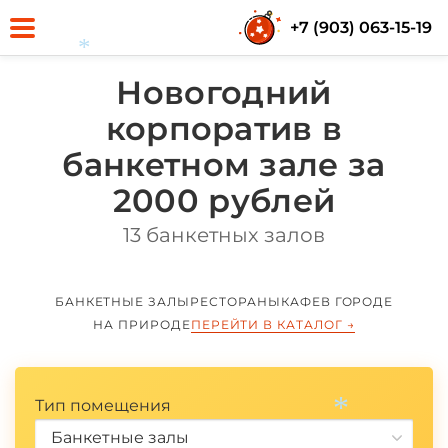
+7 (903) 063-15-19
*
Новогодний
корпоратив в
*
банкетном зале за
2000 рублей
13 банкетных залов
БАНКЕТНЫЕ ЗАЛЫ
РЕСТОРАНЫ
КАФЕ
В ГОРОДЕ
НА ПРИРОДЕ
ПЕРЕЙТИ В КАТАЛОГ
→
Тип помещения
Банкетные залы