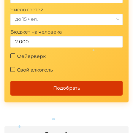
Число гостей
*
до 15 чел.
Бюджет на человека
Фейерверк
*
Свой алкоголь
Подобрать