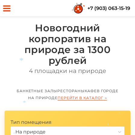
+7 (903) 063-15-19
Новогодний
*
корпоратив на
природе за 1300
рублей
*
4 площадки на природе
БАНКЕТНЫЕ ЗАЛЫ
РЕСТОРАНЫ
КАФЕ
В ГОРОДЕ
НА ПРИРОДЕ
ПЕРЕЙТИ В КАТАЛОГ
→
*
*
Тип помещения
*
На природе