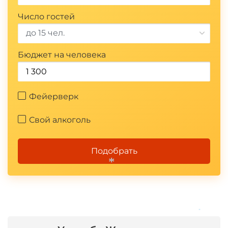
*
Число гостей
до 15 чел.
Бюджет на человека
Фейерверк
Свой алкоголь
Подобрать
*
*