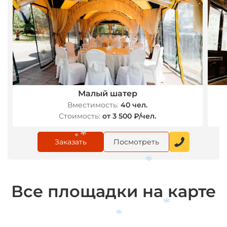
*
Малый шатер
Вместимость:
40 чел.
Стоимость:
от 3 500 ₽/чел.
Заказать
Посмотреть
*
*
*
Все площадки на карте
*