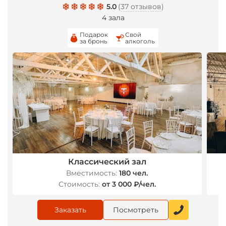
5.0
(
37 отзывов
)
4 зала
Подарок
Свой
за бронь
алкоголь
Классический зал
Вместимость:
180 чел.
Стоимость:
от 3 000 ₽/чел.
Заказать
Посмотреть