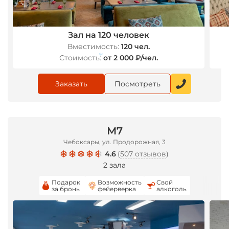
Зал на 120 человек
Вместимость:
120 чел.
Стоимость:
от 2 000 ₽/чел.
*
Заказать
Посмотреть
М7
Чебоксары, ул. Продорожная, 3
4.6
(
507 отзывов
)
2 зала
Подарок
Возможность
Свой
за бронь
фейерверка
алкоголь