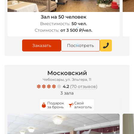
*
Зал на 50 человек
Вместимость:
50 чел.
Стоимость:
от 3 500 ₽/чел.
Заказать
Посмотреть
*
Московский
*
Чебоксары, ул. Эльгера, 11
4.2
(
70 отзывов
)
3 зала
Подарок
Свой
за бронь
алкоголь