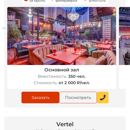
за бронь
фейерверка
алкоголь
*
Основной зал
Вместимость:
350 чел.
Стоимость:
от 2 000 ₽/чел.
Заказать
Посмотреть
Vertel