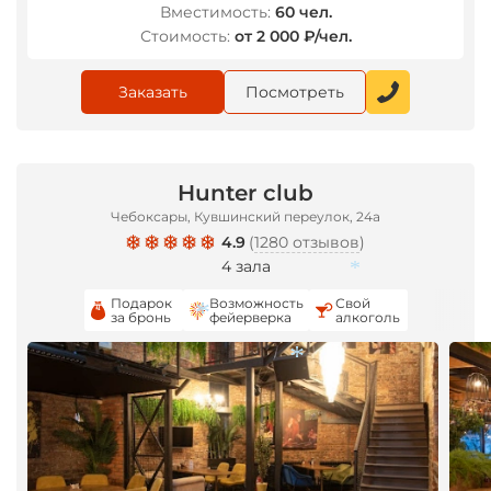
Вместимость:
60 чел.
Стоимость:
от 2 000 ₽/чел.
Заказать
Посмотреть
Hunter club
Чебоксары, Кувшинский переулок, 24а
4.9
(
1280 отзывов
)
4 зала
Подарок
Возможность
Свой
за бронь
фейерверка
алкоголь
*
*
*