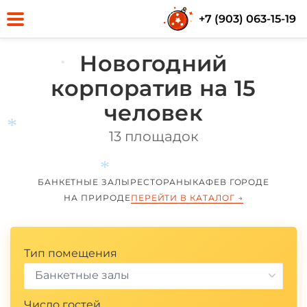
+7 (903) 063-15-19
Новогодний
корпоратив на 15
*
человек
13 площадок
БАНКЕТНЫЕ ЗАЛЫ
РЕСТОРАНЫ
КАФЕ
В ГОРОДЕ
*
НА ПРИРОДЕ
ПЕРЕЙТИ В КАТАЛОГ
→
*
Тип помещения
Банкетные залы
Число гостей