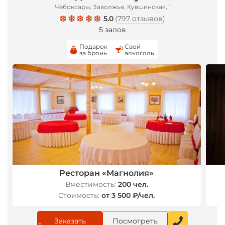
Чебоксары, Заволжье, Кувшинская, 1
5.0
(
797 отзывов
)
5 залов
Подарок
Свой
за бронь
алкоголь
Ресторан «Магнолия»
Вместимость:
200 чел.
Стоимость:
от 3 500 ₽/чел.
Заказать
Посмотреть