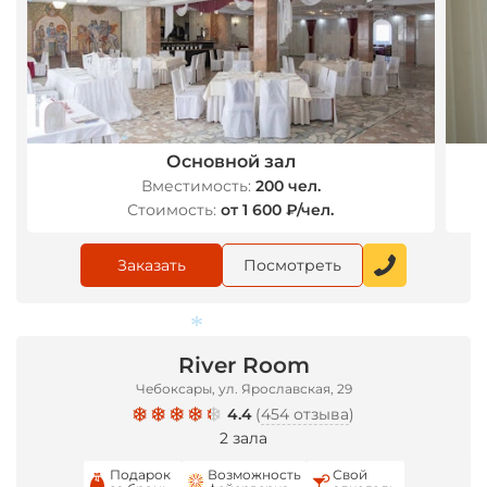
*
Основной зал
Вместимость:
200 чел.
*
Стоимость:
от 1 600 ₽/чел.
Заказать
Посмотреть
River Room
Чебоксары, ул. Ярославская, 29
*
4.4
(
454 отзыва
)
2 зала
Подарок
Возможность
Свой