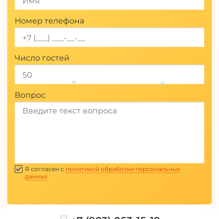
*
*
Номер телефона
Число гостей
Вопрос
*
*
Отправить
Я согласен с
политикой обработки персональных
данных
*