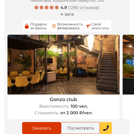
Чебоксары, Кувшинский переулок, 24а
4.9
(
1280 отзывов
)
4 зала
Подарок
Возможность
Свой
за бронь
фейерверка
алкоголь
Gonzo club
Вместимость:
100 чел.
Стоимость:
от 2 000 ₽/чел.
Заказать
Посмотреть