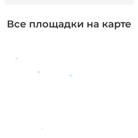
Все площадки на карте
*
*
*
*