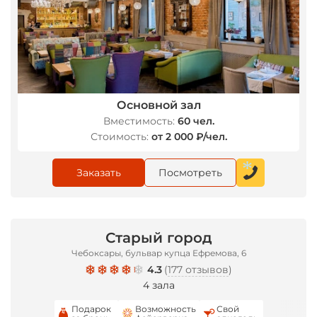
Основной зал
Вместимость:
60 чел.
Стоимость:
от 2 000 ₽/чел.
Заказать
Посмотреть
*
Старый город
Чебоксары, бульвар купца Ефремова, 6
4.3
(
177 отзывов
)
4 зала
Подарок
Возможность
Свой