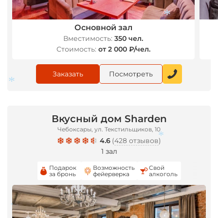
Основной зал
*
Вместимость:
350 чел.
Стоимость:
от 2 000 ₽/чел.
Заказать
Посмотреть
*
Вкусный дом Sharden
Чебоксары, ул. Текстильщиков, 10
4.6
(
428 отзывов
)
1 зал
*
Подарок
Возможность
Свой
за бронь
фейерверка
алкоголь
*