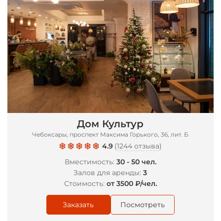
Дом Культур
Чебоксары, проспект Максима Горького, 36, лит. Б
4.9
(
1244 отзыва
)
Вместимость:
30 - 50 чел.
Залов для аренды:
3
Стоимость:
от 3500 ₽/чел.
Заказать
Посмотреть