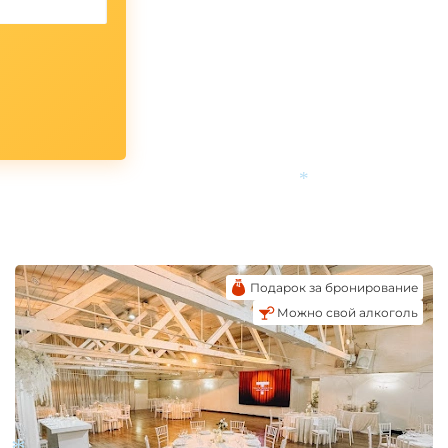
*
Подарок за бронирование
Можно свой алкоголь