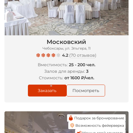
Московский
Чебоксары, ул. Эльгера, 11
4.2
(
70 отзывов
)
Вместимость:
25 - 200 чел.
Залов для аренды:
3
Стоимость:
от 1600 ₽/чел.
Заказать
Посмотреть
*
Подарок за бронирование
Возможность фейерверка
Можно свой алкоголь