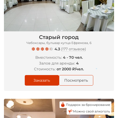
Старый город
Чебоксары, бульвар купца Ефремова, 6
4.3
(
177 отзывов
)
Вместимость:
4 - 70 чел.
Залов для аренды:
4
Стоимость:
от 2000 ₽/чел.
Заказать
Посмотреть
*
Подарок за бронирование
Можно свой алкоголь