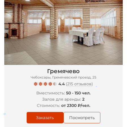
Гремячево
Чебоксары, Гремячевский проезд, 25
4.4
(
215 отзывов
)
Вместимость:
50 - 150 чел.
*
Залов для аренды:
2
Стоимость:
от 2300 ₽/чел.
Заказать
Посмотреть