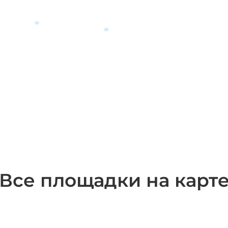
*
*
Все площадки на карт