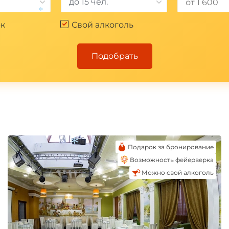
до 15 чел.
к
Свой алкоголь
*
Подобрать
Подарок за бронирование
Возможность фейерверка
Можно свой алкоголь
*
*