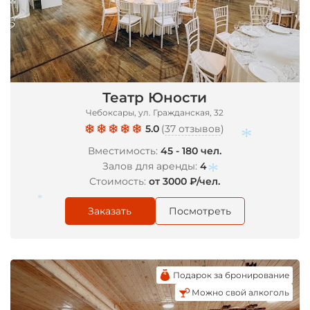
*
Театр Юности
Чебоксары, ул. Гражданская, 32
5.0
(
37 отзывов
)
Вместимость:
45 - 180 чел.
Залов для аренды:
4
Стоимость:
от 3000 ₽/чел.
*
Заказать
Посмотреть
*
*
Подарок за бронирование
Можно свой алкоголь