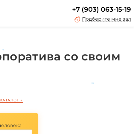
+7 (903) 063-15-19
Подберите мне зал
рпоратива со своим
*
 КАТАЛОГ
→
*
человека