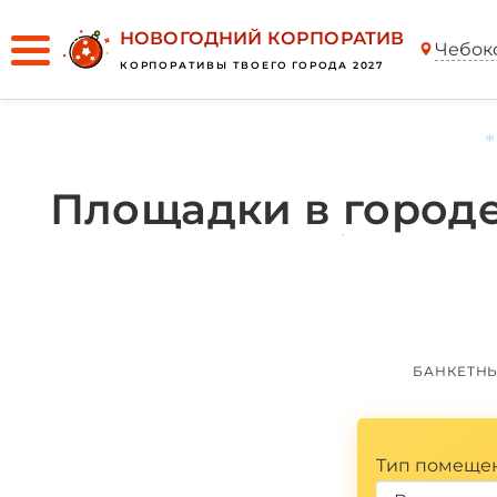
НОВОГОДНИЙ КОРПОРАТИВ
Чебок
КОРПОРАТИВЫ ТВОЕГО ГОРОДА 2027
Площадки в городе
*
*
БАНКЕТН
Тип помеще