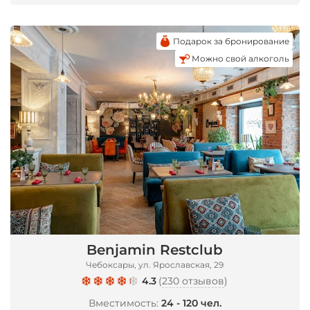
*
Подарок за бронирование
Можно свой алкоголь
Benjamin Restclub
Чебоксары, ул. Ярославская, 29
4.3
(
230 отзывов
)
Вместимость:
24 - 120 чел.