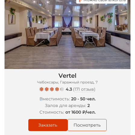
Vertel
Чебоксары, Гаражный проезд, 7
4.3
(
171 отзыв
)
Вместимость:
20 - 50 чел.
Залов для аренды:
2
Стоимость:
от 1600 ₽/чел.
*
Заказать
Посмотреть