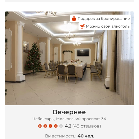
Подарок за бронирование
Можно свой алкоголь
Вечернее
Чебоксары, Московский проспект, 34
4.2
(
48 отзывов
)
Вместимость:
40 чел.